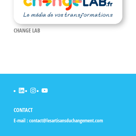
CHANGE LAB
LinkedIn
Instagram
YouTube
CONTACT
E-mail :
contact@lesartisansduchangement.com