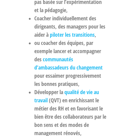
pas basée sur l’expérimentation
et la pédagogie,
Coacher individuellement des
dirigeants, des managers pour les
aider à
piloter les transitions
,
ou coacher des équipes, par
exemple lancer et accompagner
des
communautés
d’ambassadeurs du changement
pour essaimer progressivement
les bonnes pratiques,
Développer la
qualité de vie au
travail
(QVT) en enrichissant le
métier des RH et en favorisant le
bien être des collaborateurs par le
bon sens et des modes de
management rénovés,