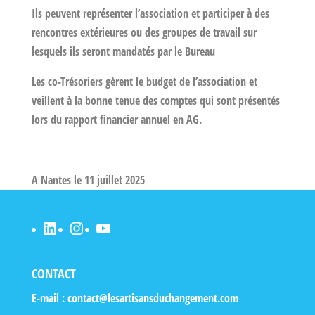
Ils peuvent représenter l’association et participer à des
rencontres extérieures ou des groupes de travail sur
lesquels ils seront mandatés par le Bureau
Les co-Trésoriers gèrent le budget de l’association et
veillent à la bonne tenue des comptes qui sont présentés
lors du rapport financier annuel en AG.
A Nantes le 11 juillet 2025
LinkedIn
Instagram
YouTube
CONTACT
E-mail :
contact@lesartisansduchangement.com