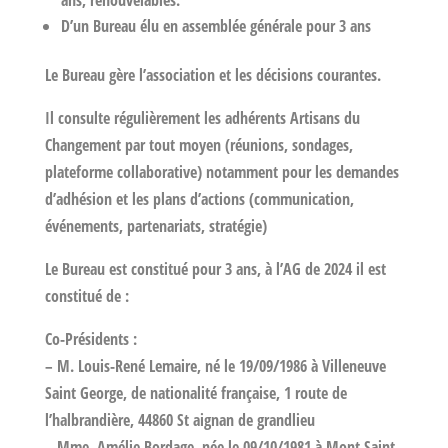
ans, renouvelables.
D’un
Bureau
élu en assemblée générale pour 3 ans
Le Bureau gère l’association et les décisions courantes.
Il consulte régulièrement les adhérents Artisans du
Changement par tout moyen (réunions, sondages,
plateforme collaborative) notamment pour les demandes
d’adhésion et les plans d’actions (communication,
événements, partenariats, stratégie)
Le Bureau est constitué pour 3 ans, à l’AG de 2024 il est
constitué de :
Co-Présidents :
– M. Louis-René Lemaire, né le 19/09/1986 à Villeneuve
Saint George, de nationalité française, 1 route de
l’halbrandière, 44860 St aignan de grandlieu
– Mme. Amélie Bordage, née le 09/10/1981 à Mont Saint